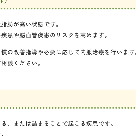
性脂肪が高い状態です。
心疾患や脳血管疾患のリスクを高めます。
習慣の改善指導や必要に応じて内服治療を行います
ご相談ください。
なる、または詰まることで起こる疾患です。
す。