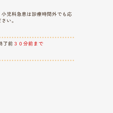
、小児科急患は診療時間外でも応
ださい。
終了前
３０分前まで