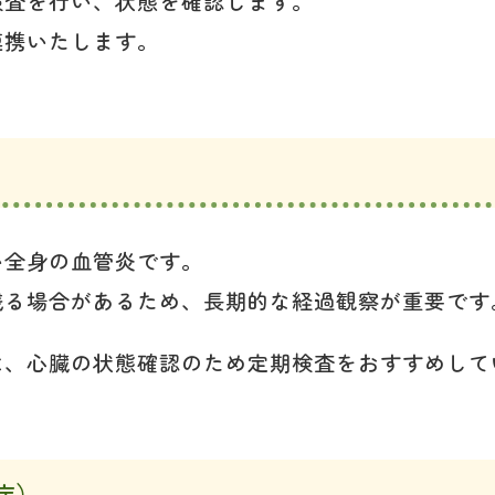
検査を行い、状態を確認します。
連携いたします。
い全身の血管炎です。
残る場合があるため、長期的な経過観察が重要です
は、心臓の状態確認のため定期検査をおすすめして
症）