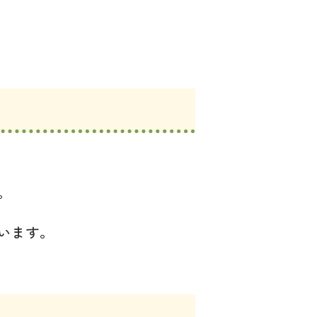
。
います。