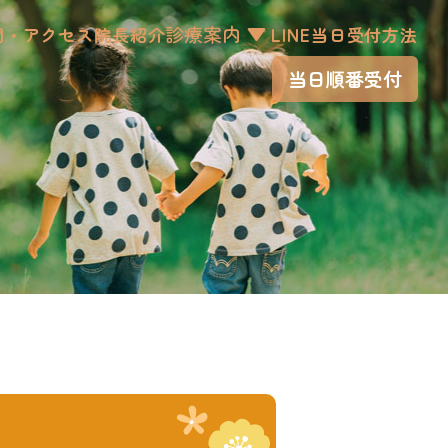
診療案内
間・アクセス
院長紹介
LINE当日受付方法
当日順番受付