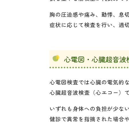
胸の圧迫感や痛み、動悸、息
症状に応じて検査を行い、適
心電図・心臓超音波
心電図検査では心臓の電気的
心臓超音波検査（心エコー）
いずれも身体への負担が少な
健診で異常を指摘された場合