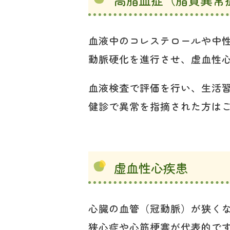
血液中のコレステロールや中
動脈硬化を進行させ、虚血性
血液検査で評価を行い、生活
健診で異常を指摘された方は
虚血性心疾患
心臓の血管（冠動脈）が狭く
狭心症や心筋梗塞が代表的で