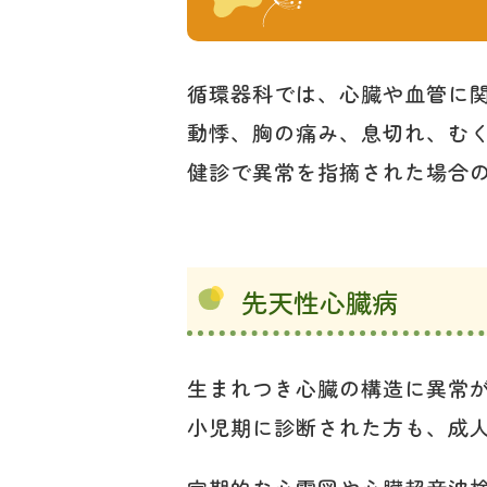
循環器科では、心臓や血管に
動悸、胸の痛み、息切れ、む
健診で異常を指摘された場合
先天性心臓病
生まれつき心臓の構造に異常
小児期に診断された方も、成