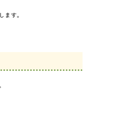
します。
。