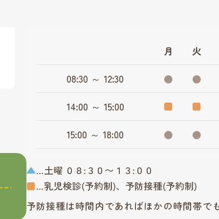
月
火
08:30 ～ 12:30
●
●
14:00 ～ 15:00
■
■
15:00 ～ 18:00
●
●
▲
…土曜 ０８:３０〜１３:００
■
…乳児検診(予約制)、予防接種(予約制)
予防接種は時間内であればほかの時間帯で