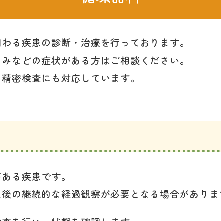
関わる疾患の診断・治療を行っております。
くみなどの症状がある方はご相談ください。
の精密検査にも対応しています。
がある疾患です。
人後の継続的な経過観察が必要となる場合がありま