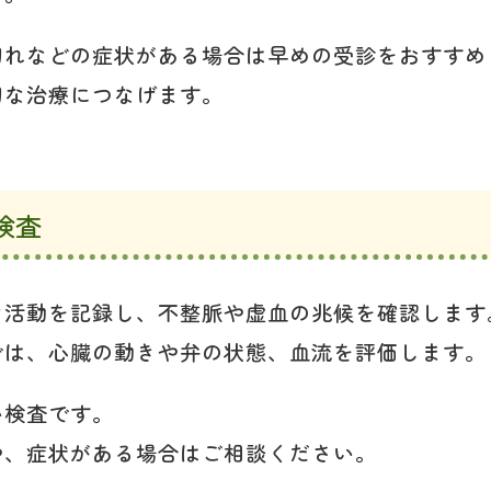
切れなどの症状がある場合は早めの受診をおすすめ
切な治療につなげます。
検査
な活動を記録し、不整脈や虚血の兆候を確認します
では、心臓の動きや弁の状態、血流を評価します。
い検査です。
や、症状がある場合はご相談ください。