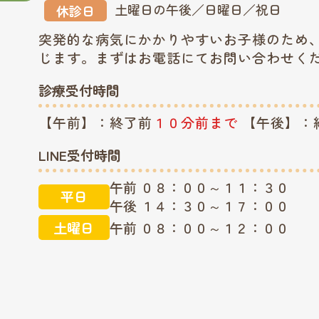
土曜日の午後／日曜日／祝日
休診日
突発的な病気にかかりやすいお子様のため
じます。まずはお電話にてお問い合わせく
診療受付時間
【午前】：終了前
１０分前まで
【午後】：
LINE受付時間
午前 ０８：００～１１：３０
平日
午後 １４：３０～１７：００
土曜日
午前 ０８：００～１２：００