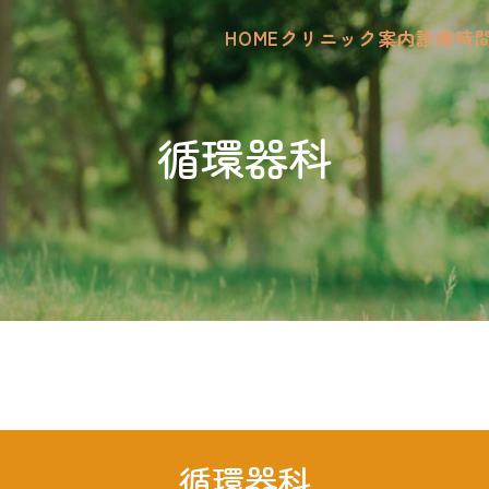
HOME
クリニック案内
診療時
循環器科
循環器科